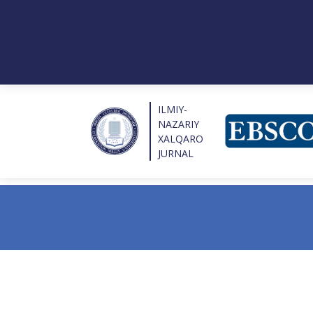
ILMIY-
NAZARIY
XALQARO
JURNAL