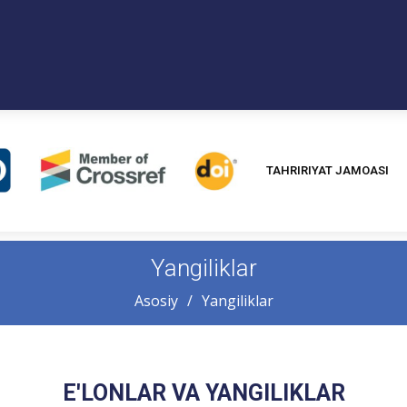
TAHRIRIYAT JAMOASI
Yangiliklar
Asosiy
Yangiliklar
E'LONLAR VA YANGILIKLAR