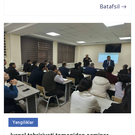
Batafsil
Yangiliklar