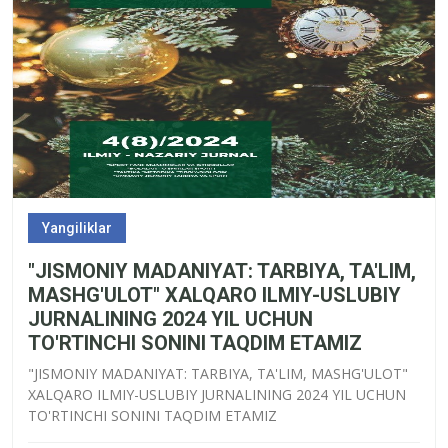
Yangiliklar
"JISMONIY MADANIYAT: TARBIYA, TA'LIM,
MASHG'ULOT" XALQARO ILMIY-USLUBIY
JURNALINING 2024 YIL UCHUN
TO'RTINCHI SONINI TAQDIM ETAMIZ
"JISMONIY MADANIYAT: TARBIYA, TA'LIM, MASHG'ULOT"
XALQARO ILMIY-USLUBIY JURNALINING 2024 YIL UCHUN
TO'RTINCHI SONINI TAQDIM ETAMIZ