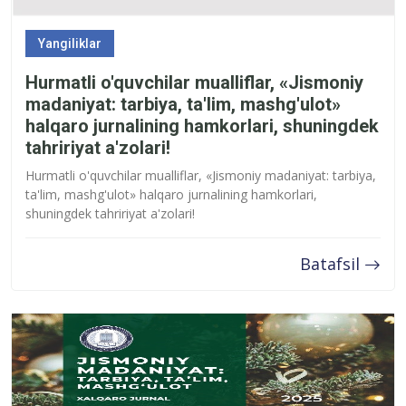
Yangiliklar
Hurmatli o'quvchilar mualliflar, «Jismoniy
madaniyat: tarbiya, ta'lim, mashg'ulot»
halqaro jurnalining hamkorlari, shuningdek
tahririyat a'zolari!
Hurmatli o'quvchilar mualliflar, «Jismoniy madaniyat: tarbiya,
ta'lim, mashg'ulot» halqaro jurnalining hamkorlari,
shuningdek tahririyat a'zolari!
Batafsil