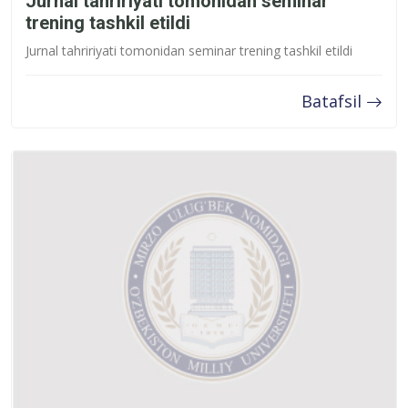
Jurnal tahririyati tomonidan seminar
trening tashkil etildi
Jurnal tahririyati tomonidan seminar trening tashkil etildi
Batafsil