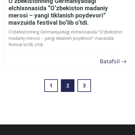
O‘zbekistonning Germaniyadagi
elchixonasida “O‘zbekiston madaniy
merosi – yangi tiklanish poydevori”
mavzuida festival bo‘lib o‘tdi.
O‘zbekistonning Germaniyadagi elchixonasida “O‘zbekiston
madaniy merosi – yangi tiklanish poydevori” mavzuida
festival bo‘lib o‘tdi.
Batafsil
1
2
3