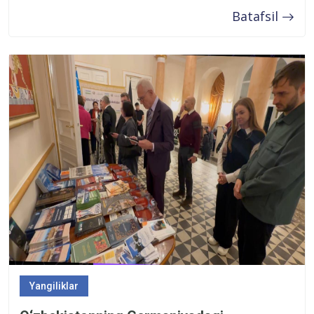
Batafsil
Yangiliklar