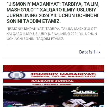
“JISMONIY MADANIYAT: TARBIYA, TA'LIM,
MASHG'ULOT” XALQARO ILMIY-USLUBIY
JURNALINING 2024 YIL UCHUN UCHINCHI
SONINI TAQDIM ETAMIZ.
“JISMONIY MADANIYAT: TARBIYA, TA'LIM, MASHG'ULOT”
XALQARO ILMIY-USLUBIY JURNALINING 2024 YIL UCHUN
UCHINCHI SONINI TAQDIM ETAMIZ.
Batafsil