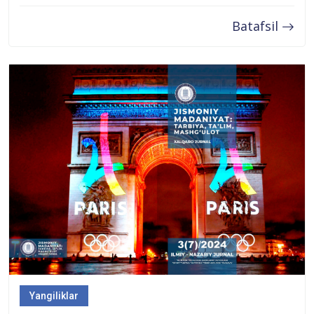
Batafsil
Yangiliklar