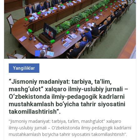
Yangiliklar
“Jismoniy madaniyat: tarbiya, ta’lim,
mashg‘ulot” xalqaro ilmiy-uslubiy jurnali –
O‘zbekistonda ilmiy-pedagogik kadrlarni
mustahkamlash bo‘yicha tahrir siyosatini
takomillashtirish”.
“Jismoniy madaniyat: tarbiya, ta’lim, mashg‘ulot” xalqaro
ilmiy-uslubiy jurnali – O‘zbekistonda ilmiy-pedagogik kadrlarni
mustahkamlash bo‘yicha tahrir siyosatini takomillashtirish”.