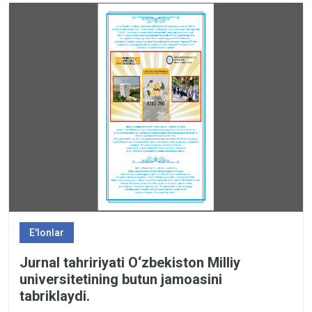
E'lonlar
Jurnal tahririyati O‘zbekiston Milliy
universitetining butun jamoasini
tabriklaydi.