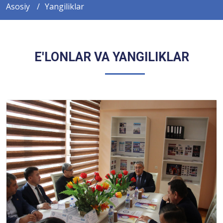
Asosiy
Yangiliklar
E'LONLAR VA YANGILIKLAR